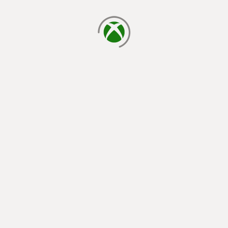
φόρτωση