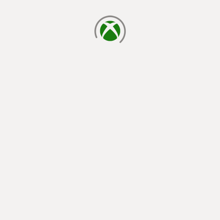
φόρτωση