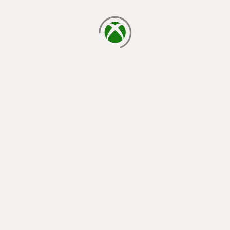
φόρτωση