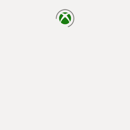
φόρτωση