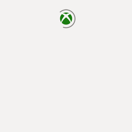
φόρτωση