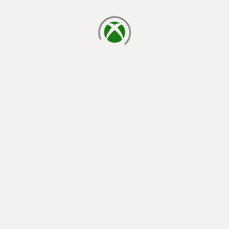
φόρτωση