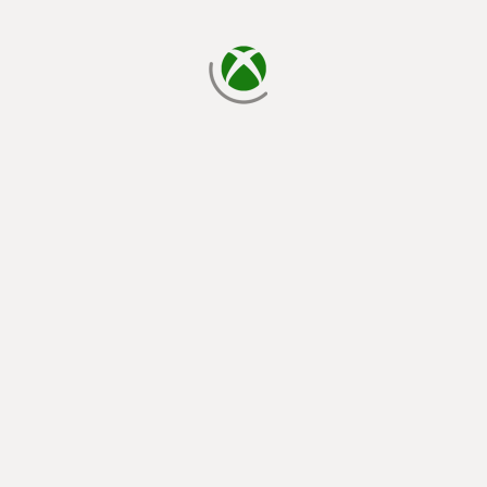
cargando