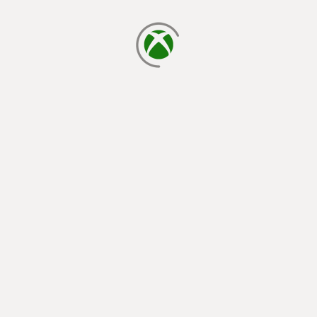
cargando