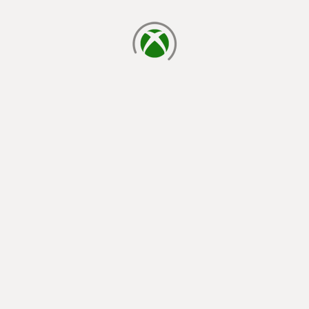
cargando