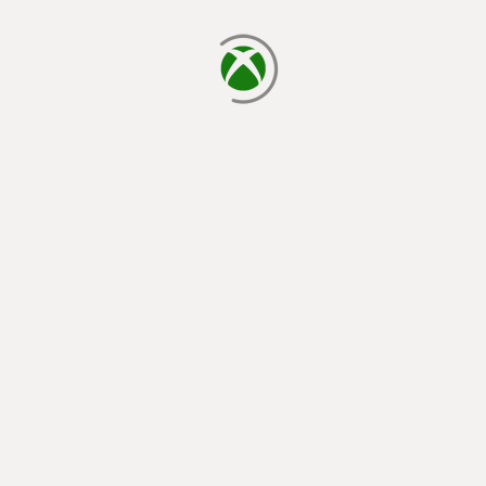
cargando