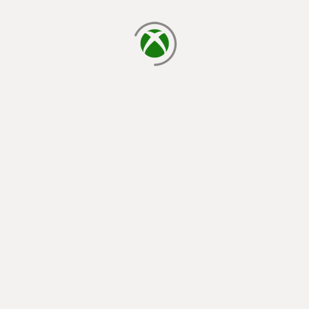
cargando