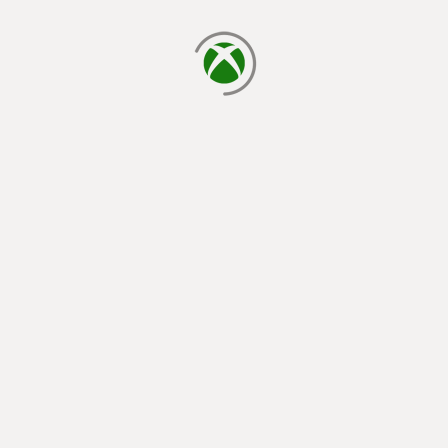
cargando