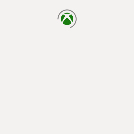
cargando