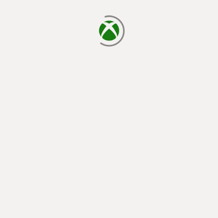
cargando