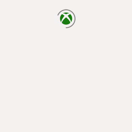
cargando