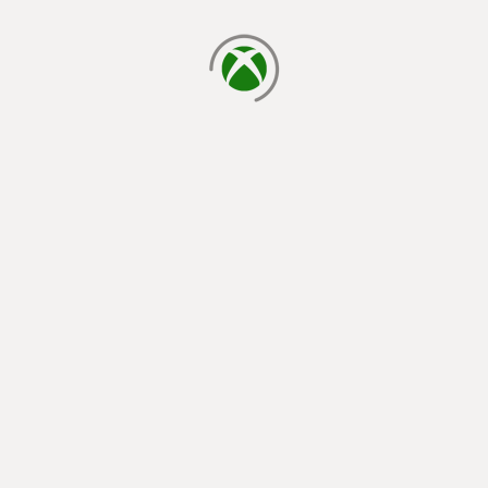
cargando