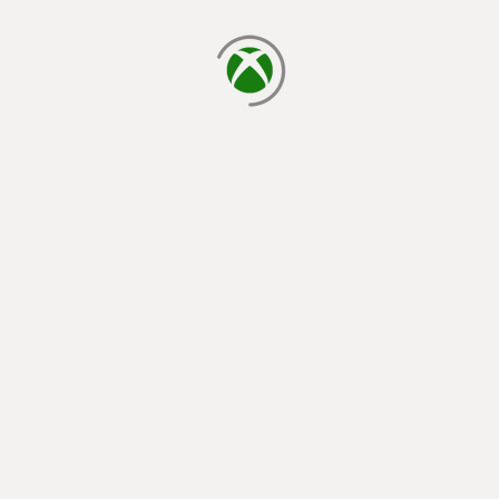
cargando