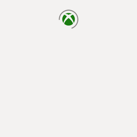
cargando