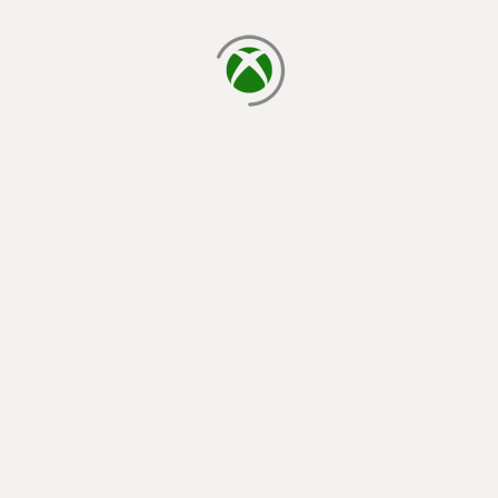
cargando