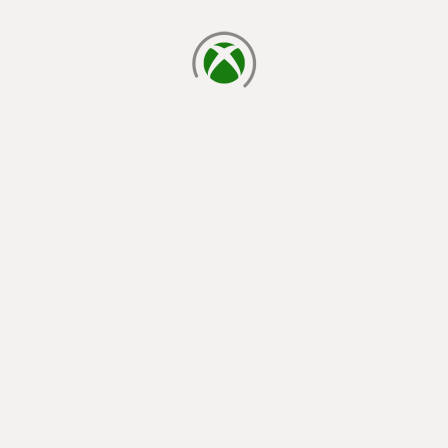
cargando