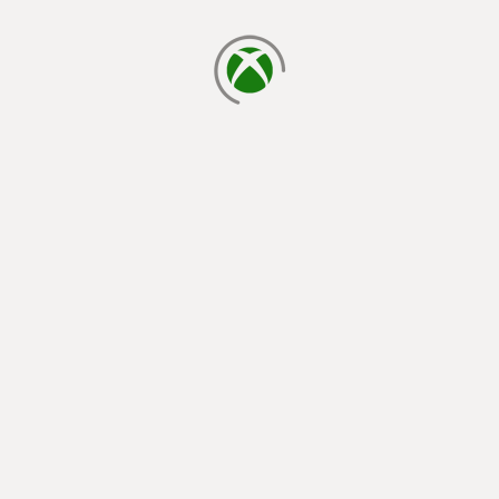
cargando