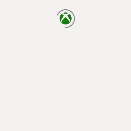
cargando