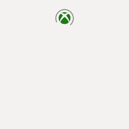
cargando