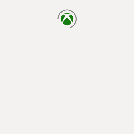
cargando