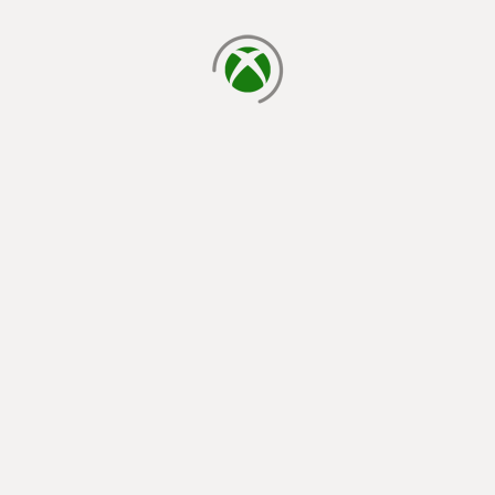
cargando