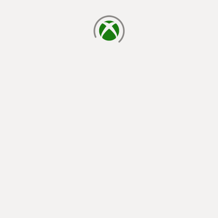
cargando