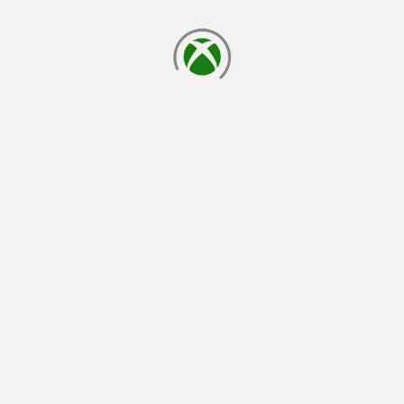
cargando