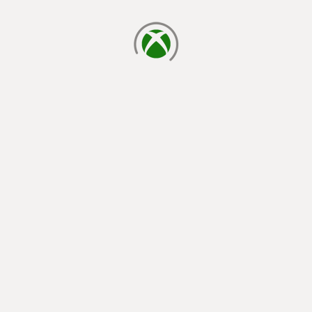
cargando