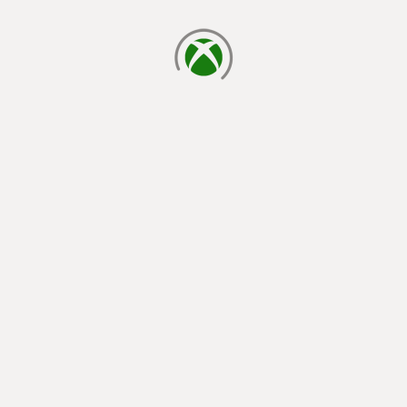
cargando