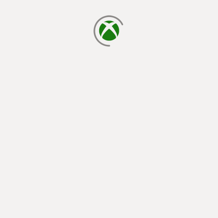
cargando