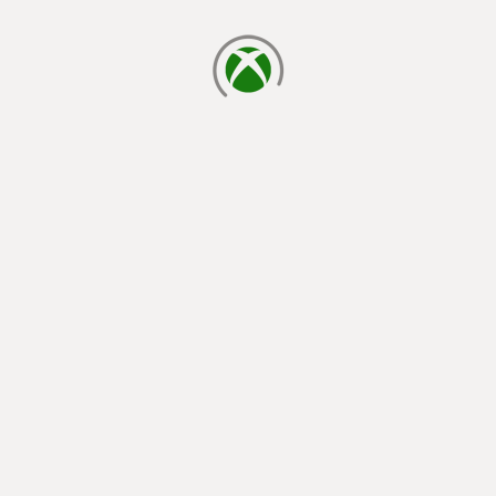
cargando