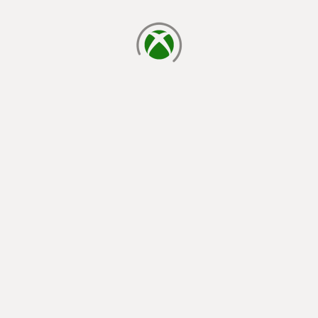
cargando