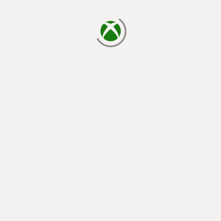
cargando