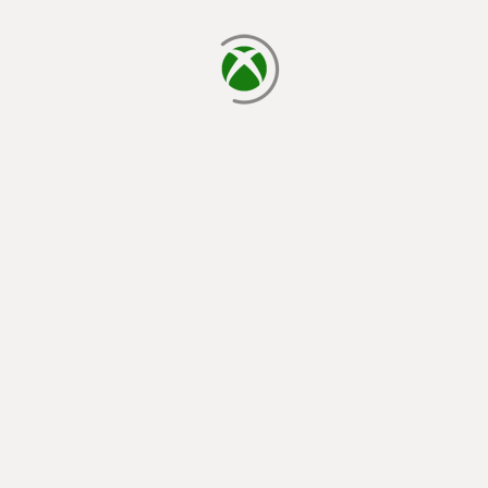
cargando