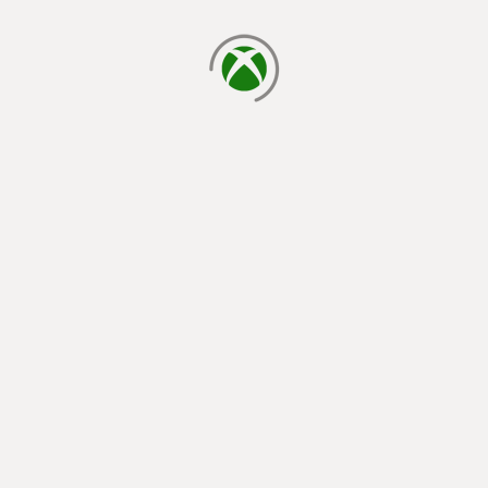
cargando