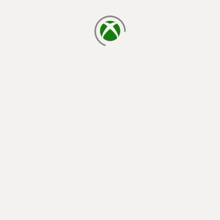
cargando