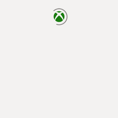
cargando