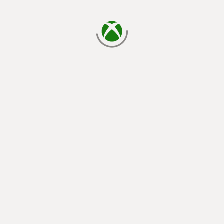
cargando