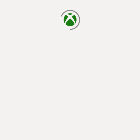
cargando