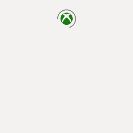
cargando