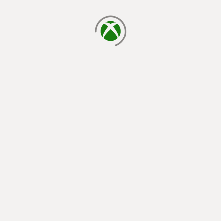
cargando