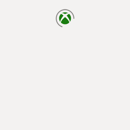
cargando