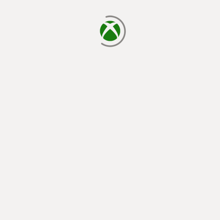
cargando