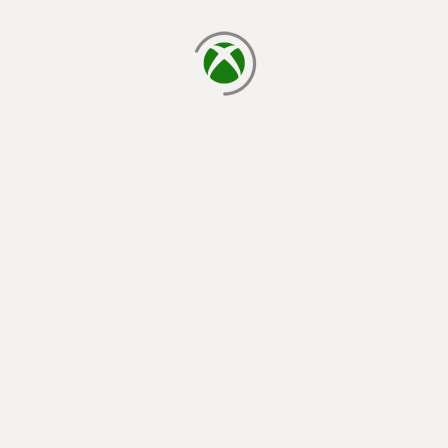
cargando