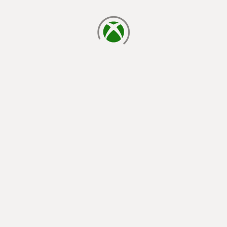
cargando