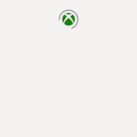
cargando