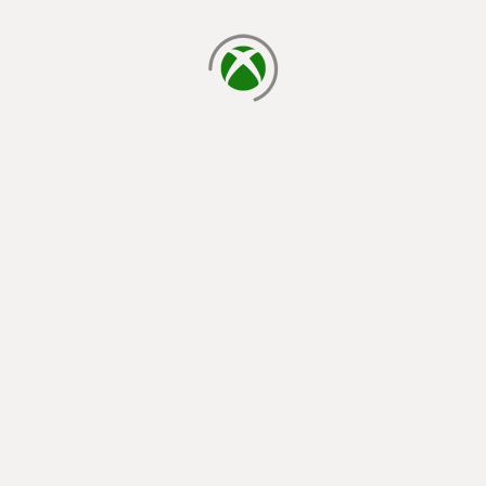
cargando