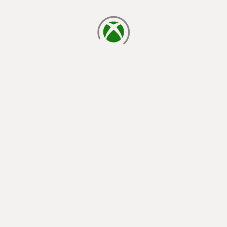
cargando