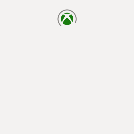
cargando