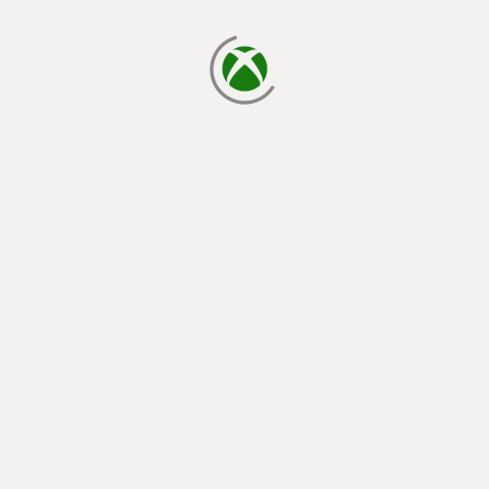
cargando